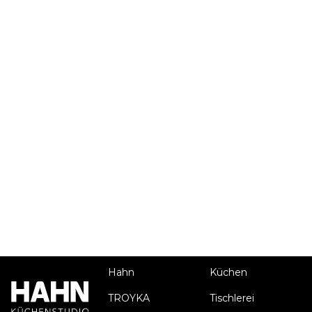
Hahn
Küchen
TROYKA
Tischlerei